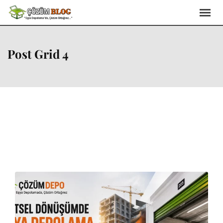
Post Grid 4