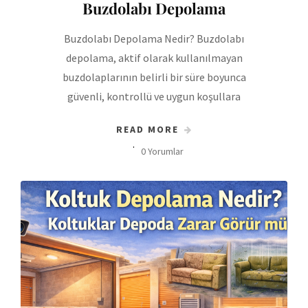
Buzdolabı Depolama
Buzdolabı Depolama Nedir? Buzdolabı
depolama, aktif olarak kullanılmayan
buzdolaplarının belirli bir süre boyunca
güvenli, kontrollü ve uygun koşullara
READ MORE
0 Yorumlar