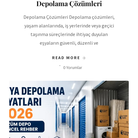
Depolama Çözümleri
Depolama Çözümleri Depolama çözümleri,
yaşam alanlarında, iş yerlerinde veya geçici
taşınma süreçlerinde ihtiyaç duyulan
eşyaların güvenli, düzenli ve
READ MORE
0 Yorumlar