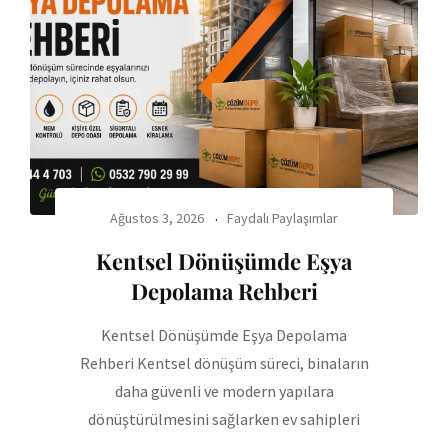
Ağustos 3, 2026
Faydalı Paylaşımlar
Kentsel Dönüşümde Eşya
Depolama Rehberi
Kentsel Dönüşümde Eşya Depolama
Rehberi Kentsel dönüşüm süreci, binaların
daha güvenli ve modern yapılara
dönüştürülmesini sağlarken ev sahipleri