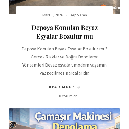
Mart 1, 2026
Depolama
Depoya Konulan Beyaz
Eşyalar Bozulur mu
Depoya Konulan Beyaz Eşyalar Bozulur mu?
Gerçek Riskler ve Doğru Depolama
Yöntemleri Beyaz eşyalar, modern yaşamın
vazgeçilmez parçalarıdır.
READ MORE
0 Yorumlar