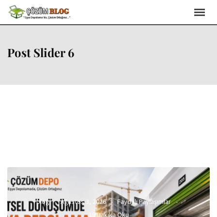
Post Slider 6
blog
Ağustos 3, 2026
Faydalı Paylaşımlar
19 Dakika Oku