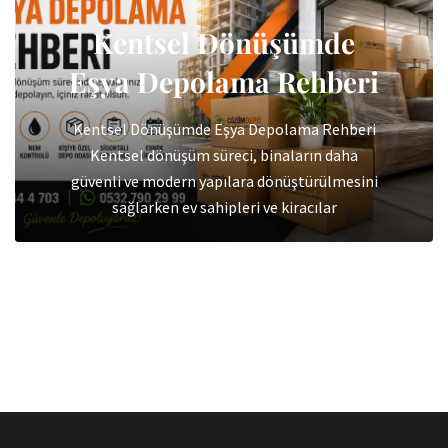
Kentsel Dönüşümde
Eşya Depolama Rehberi
Kentsel Dönüşümde Eşya Depolama Rehberi
Kentsel dönüşüm süreci, binaların daha
güvenli ve modern yapılara dönüştürülmesini
sağlarken ev sahipleri ve kiracılar