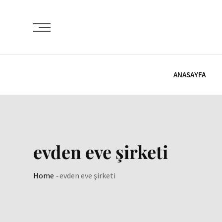
Skip
to
content
ANASAYFA
evden eve şirketi
Home
-
evden eve şirketi