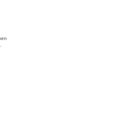
rken
r