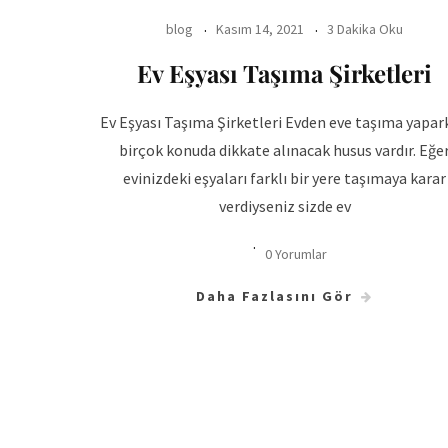
blog
Kasım 14, 2021
3 Dakika Oku
Ev Eşyası Taşıma Şirketleri
Ev Eşyası Taşıma Şirketleri Evden eve taşıma yapa
birçok konuda dikkate alınacak husus vardır. Eğe
evinizdeki eşyaları farklı bir yere taşımaya karar
verdiyseniz sizde ev
0 Yorumlar
Daha Fazlasını Gör