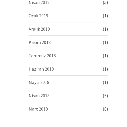
Nisan 2019
(5)
Ocak 2019
(1)
Aralık 2018
(1)
Kasım 2018
(1)
Temmuz 2018
(1)
Haziran 2018
(1)
Mayıs 2018
(1)
Nisan 2018
(5)
Mart 2018
(8)