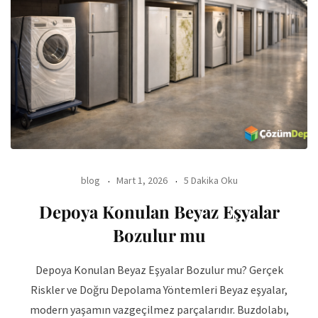
blog
Mart 1, 2026
5 Dakika Oku
Depoya Konulan Beyaz Eşyalar
Bozulur mu
Depoya Konulan Beyaz Eşyalar Bozulur mu? Gerçek
Riskler ve Doğru Depolama Yöntemleri Beyaz eşyalar,
modern yaşamın vazgeçilmez parçalarıdır. Buzdolabı,