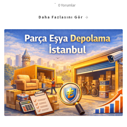
0 Yorumlar
Daha Fazlasını Gör