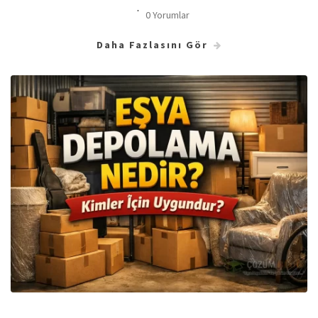
0 Yorumlar
Daha Fazlasını Gör