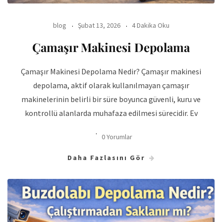
blog
Şubat 13, 2026
4 Dakika Oku
Çamaşır Makinesi Depolama
Çamaşır Makinesi Depolama Nedir? Çamaşır makinesi
depolama, aktif olarak kullanılmayan çamaşır
makinelerinin belirli bir süre boyunca güvenli, kuru ve
kontrollü alanlarda muhafaza edilmesi sürecidir. Ev
0 Yorumlar
Daha Fazlasını Gör