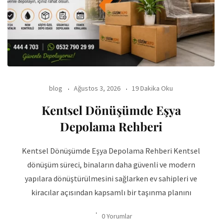
blog
Ağustos 3, 2026
19 Dakika Oku
Kentsel Dönüşümde Eşya
Depolama Rehberi
Kentsel Dönüşümde Eşya Depolama Rehberi Kentsel
dönüşüm süreci, binaların daha güvenli ve modern
yapılara dönüştürülmesini sağlarken ev sahipleri ve
kiracılar açısından kapsamlı bir taşınma planını
0 Yorumlar