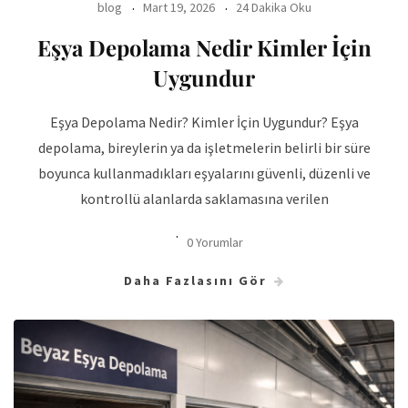
blog
Mart 19, 2026
24 Dakika Oku
Eşya Depolama Nedir Kimler İçin
Uygundur
Eşya Depolama Nedir? Kimler İçin Uygundur? Eşya
depolama, bireylerin ya da işletmelerin belirli bir süre
boyunca kullanmadıkları eşyalarını güvenli, düzenli ve
kontrollü alanlarda saklamasına verilen
0 Yorumlar
Daha Fazlasını Gör