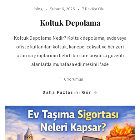
blog
Şubat 6, 2026
7 Dakika Oku
Koltuk Depolama
Koltuk Depolama Nedir? Koltuk depolama, evde veya
ofiste kullanılan koltuk, kanepe, çekyat ve benzeri
oturma gruplarının belirli bir süre boyunca güvenli
alanlarda muhafaza edilmesini ifade
0 Yorumlar
Daha Fazlasını Gör