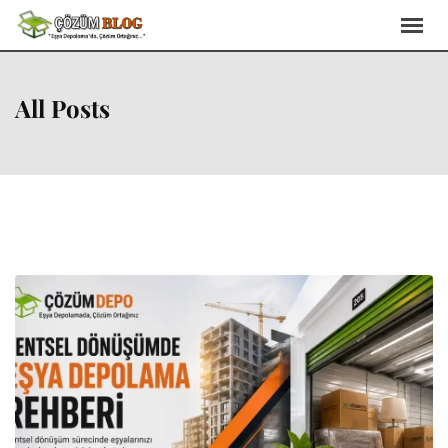
Skip
to
content
All Posts