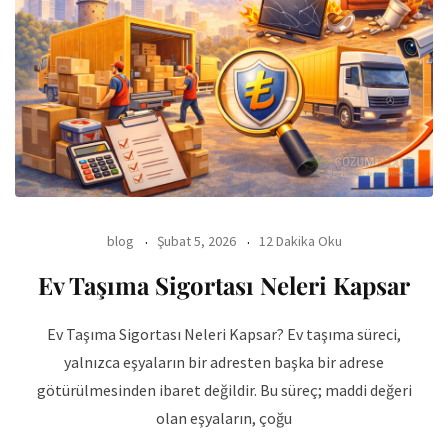
blog
Şubat 5, 2026
12 Dakika Oku
Ev Taşıma Sigortası Neleri Kapsar
Ev Taşıma Sigortası Neleri Kapsar? Ev taşıma süreci,
yalnızca eşyaların bir adresten başka bir adrese
götürülmesinden ibaret değildir. Bu süreç; maddi değeri
olan eşyaların, çoğu