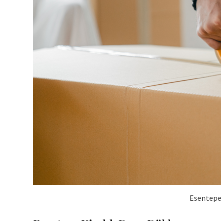
Esentepe 