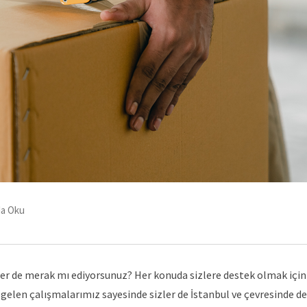
da Oku
er de merak mı ediyorsunuz? Her konuda sizlere destek olmak için
 gelen çalışmalarımız sayesinde sizler de İstanbul ve çevresinde d