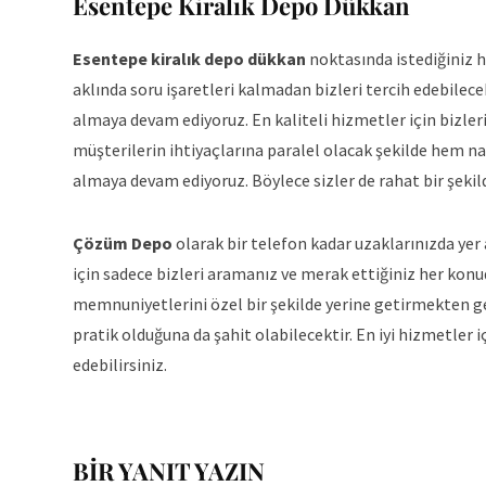
Esentepe Kiralık Depo Dükkan
Esentepe kiralık depo
dükkan
noktasında istediğiniz h
aklında soru işaretleri kalmadan bizleri tercih edebilec
almaya devam ediyoruz. En kaliteli hizmetler için bizler
müşterilerin ihtiyaçlarına paralel olacak şekilde hem n
almaya devam ediyoruz. Böylece sizler de rahat bir şekil
Çözüm Depo
olarak bir telefon kadar uzaklarınızda yer
için sadece bizleri aramanız ve merak ettiğiniz her konu
memnuniyetlerini özel bir şekilde yerine getirmekten ge
pratik olduğuna da şahit olabilecektir. En iyi hizmetler 
edebilirsiniz.
BIR YANIT YAZIN