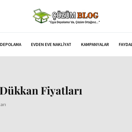
DEPOLAMA
EVDEN EVE NAKLIYAT
KAMPANYALAR
FAYDAL
 Dükkan Fiyatları
arı