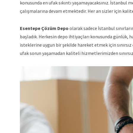
konusunda en ufak sıkıntı yaşamayacaksınız. İstanbul me
çalışmalarına devam etmektedir. Her an sizler için kali
Esentepe Çözüm Depo
olarak sadece İstanbul sınırları
başladık. Herkesin depo ihtiyaçları konusunda günlük, h
isteklerine uygun bir şekilde hareket etmek için sınırsı
ufak sorun yaşamadan kaliteli hizmetlerimizden sınırsız 