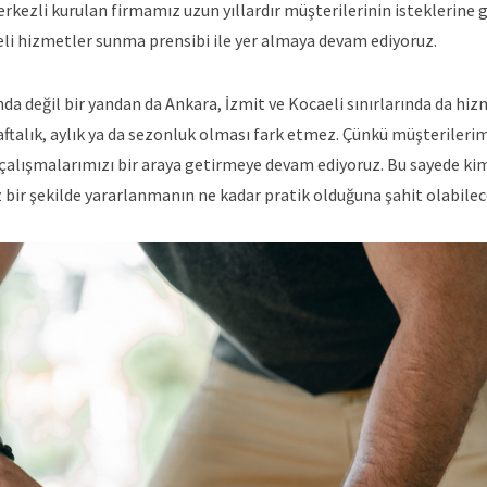
rkezli kurulan firmamız uzun yıllardır müşterilerinin isteklerine 
teli hizmetler sunma prensibi ile yer almaya devam ediyoruz.
nda değil bir yandan da Ankara, İzmit ve Kocaeli sınırlarında da hi
aftalık, aylık ya da sezonluk olması fark etmez. Çünkü müşterileri
z çalışmalarımızı bir araya getirmeye devam ediyoruz. Bu sayede ki
bir şekilde yararlanmanın ne kadar pratik olduğuna şahit olabilec