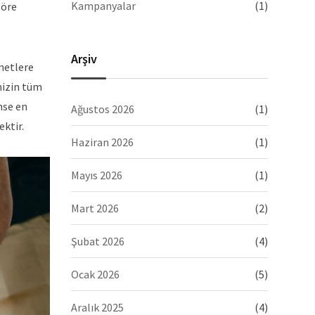
Kampanyalar
(1)
göre
Arşiv
zmetlere
mizin tüm
mse en
Ağustos 2026
(1)
ektir.
Haziran 2026
(1)
Mayıs 2026
(1)
Mart 2026
(2)
Şubat 2026
(4)
Ocak 2026
(5)
Aralık 2025
(4)