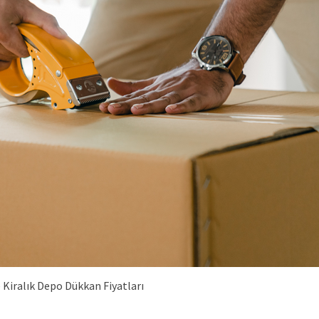
Kiralık Depo Dükkan Fiyatları