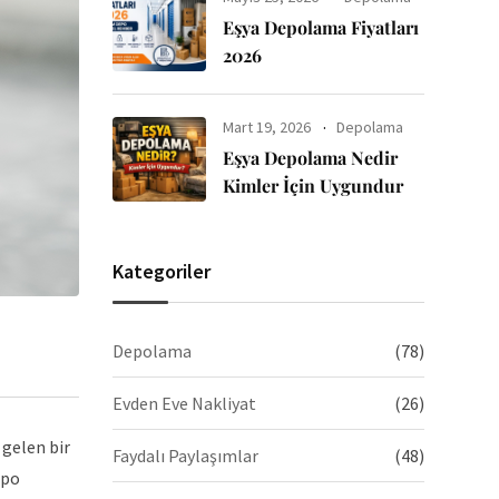
Eşya Depolama Fiyatları
2026
Mart 19, 2026
Depolama
Eşya Depolama Nedir
Kimler İçin Uygundur
Kategoriler
Depolama
(78)
Evden Eve Nakliyat
(26)
 gelen bir
Faydalı Paylaşımlar
(48)
epo