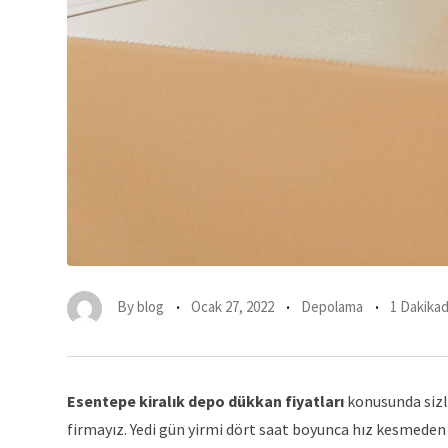
By
blog
Ocak 27, 2022
Depolama
1 Dakika
Esentepe kiralık depo dükkan fiyatları
konusunda sizl
firmayız. Yedi gün yirmi dört saat boyunca hız kesmeden