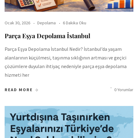
Ocak 30, 2026
Depolama
6 Dakika Oku
Parça Eşya Depolama İstanbul
Parça Eşya Depolama İstanbul Nedir? İstanbul’da yaşam
alanlarının küçülmesi, taşınma sıklığının artması ve geçici
çözümlere duyulan ihtiyaç nedeniyle parça eşya depolama
hizmeti her
READ MORE
0 Yorumlar