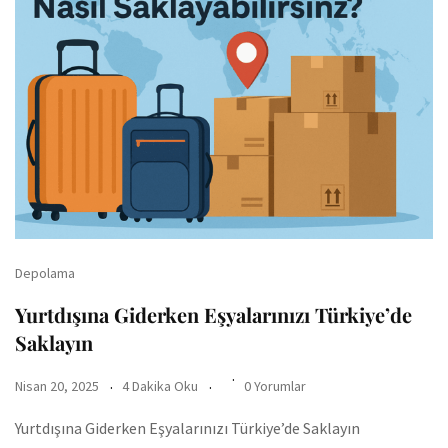
Depolama
Yurtdışına Giderken Eşyalarınızı Türkiye’de
Saklayın
Nisan 20, 2025
4 Dakika Oku
0 Yorumlar
Yurtdışına Giderken Eşyalarınızı Türkiye’de Saklayın