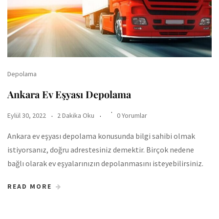
Depolama
Ankara Ev Eşyası Depolama
Eylül 30, 2022
2 Dakika Oku
0 Yorumlar
Ankara ev eşyası depolama konusunda bilgi sahibi olmak
istiyorsanız, doğru adrestesiniz demektir. Birçok nedene
bağlı olarak ev eşyalarınızın depolanmasını isteyebilirsiniz.
READ MORE