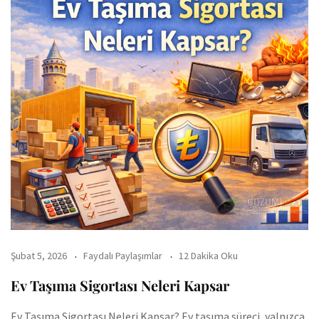
Şubat 5, 2026
Faydalı Paylaşımlar
12 Dakika Oku
Ev Taşıma Sigortası Neleri Kapsar
Ev Taşıma Sigortası Neleri Kapsar? Ev taşıma süreci, yalnızca