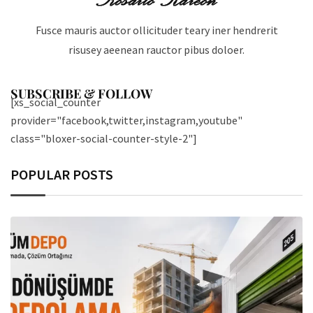
Fusce mauris auctor ollicituder teary iner hendrerit
risusey aeenean rauctor pibus doloer.
SUBSCRIBE & FOLLOW
[xs_social_counter
provider="facebook,twitter,instagram,youtube"
class="bloxer-social-counter-style-2"]
POPULAR POSTS