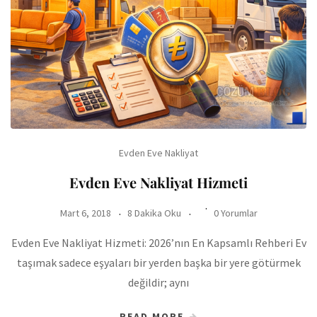
Evden Eve Nakliyat
Evden Eve Nakliyat Hizmeti
Mart 6, 2018
8 Dakika Oku
0 Yorumlar
Evden Eve Nakliyat Hizmeti: 2026’nın En Kapsamlı Rehberi Ev
taşımak sadece eşyaları bir yerden başka bir yere götürmek
değildir; aynı
READ MORE