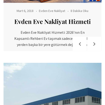
Mart 6, 2018
Depolama
5 Dakika Oku
kimler eşyalarını depolar
kimler eşyalarını depolar Dünya genelinde artık
bilinen ve hemen hemen herkesin kullandığı bir
ihtiyaç anı olan ve her zaman ulaşabilecek