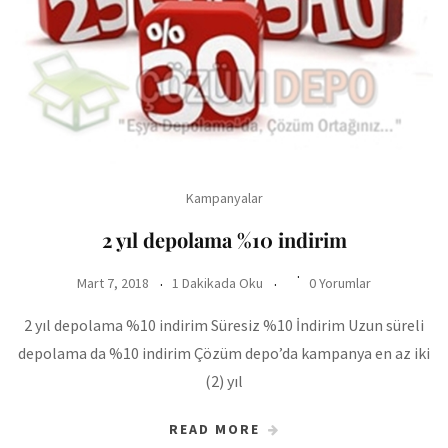
Kampanyalar
2 yıl depolama %10 indirim
Mart 7, 2018
1 Dakikada Oku
0 Yorumlar
2 yıl depolama %10 indirim Süresiz %10 İndirim Uzun süreli
depolama da %10 indirim Çözüm depo’da kampanya en az iki
(2) yıl
READ MORE