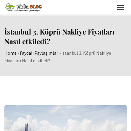
Skip
to
content
İstanbul 3. Köprü Nakliye Fiyatları
Nasıl etkiledi?
Home
-
Faydalı Paylaşımlar
-
İstanbul 3. Köprü Nakliye
Fiyatları Nasıl etkiledi?