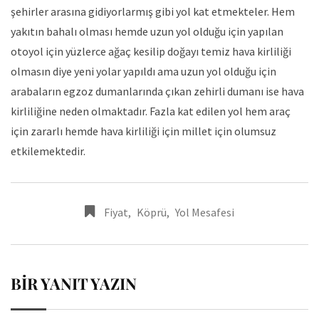
şehirler arasına gidiyorlarmış gibi yol kat etmekteler. Hem
yakıtın bahalı olması hemde uzun yol olduğu için yapılan
otoyol için yüzlerce ağaç kesilip doğayı temiz hava kirliliği
olmasın diye yeni yolar yapıldı ama uzun yol olduğu için
arabaların egzoz dumanlarında çıkan zehirli dumanı ise hava
kirliliğine neden olmaktadır. Fazla kat edilen yol hem araç
için zararlı hemde hava kirliliği için millet için olumsuz
etkilemektedir.
Fiyat
,
Köprü
,
Yol Mesafesi
BIR YANIT YAZIN