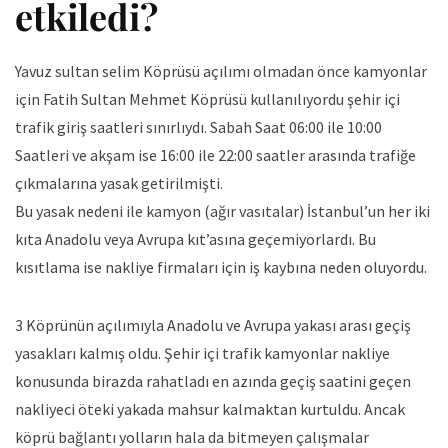
etkiledi?
Yavuz sultan selim Köprüsü açılımı olmadan önce kamyonlar
için Fatih Sultan Mehmet Köprüsü kullanılıyordu şehir içi
trafik giriş saatleri sınırlıydı. Sabah Saat 06:00 ile 10:00
Saatleri ve akşam ise 16:00 ile 22:00 saatler arasında trafiğe
çıkmalarına yasak getirilmişti.
Bu yasak nedeni ile kamyon (ağır vasıtalar) İstanbul’un her iki
kıta Anadolu veya Avrupa kıt’asına geçemiyorlardı. Bu
kısıtlama ise nakliye firmaları için iş kaybına neden oluyordu.
3 Köprünün açılımıyla Anadolu ve Avrupa yakası arası geçiş
yasakları kalmış oldu. Şehir içi trafik kamyonlar nakliye
konusunda birazda rahatladı en azında geçiş saatini geçen
nakliyeci öteki yakada mahsur kalmaktan kurtuldu. Ancak
köprü bağlantı yolların hala da bitmeyen çalışmalar