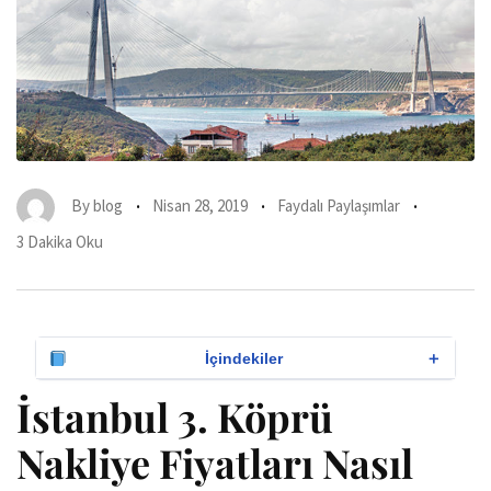
By
blog
Nisan 28, 2019
Faydalı Paylaşımlar
3 Dakika Oku
＋
İçindekiler
İstanbul 3. Köprü
Nakliye Fiyatları Nasıl