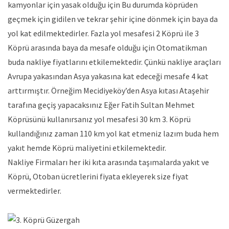
kamyonlar için yasak olduğu için Bu durumda köprüden
geçmek için gidilen ve tekrar şehir içine dönmek için baya da
yol kat edilmektedirler. Fazla yol mesafesi 2 Köprü ile 3
Köprü arasında baya da mesafe olduğu için Otomatikman
buda nakliye fiyatlarını etkilemektedir. Çünkü nakliye araçları
Avrupa yakasından Asya yakasına kat edeceği mesafe 4 kat
arttırmıştır. Örneğim Mecidiyeköy’den Asya kıtası Ataşehir
tarafına geçiş yapacaksınız Eğer Fatih Sultan Mehmet
Köprüsünü kullanırsanız yol mesafesi 30 km 3. Köprü
kullandığınız zaman 110 km yol kat etmeniz lazım buda hem
yakıt hemde Köprü maliyetini etkilemektedir.
Nakliye Firmaları her iki kıta arasında taşımalarda yakıt ve
Köprü, Otoban ücretlerini fiyata ekleyerek size fiyat
vermektedirler.