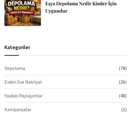
Eşya Depolama Nedir Kimler İçin
Uygundur
Kategoriler
Depolama
(78)
Evden Eve Nakliyat
(26)
Faydalı Paylaşımlar
(48)
Kampanyalar
(1)