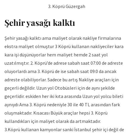
3. Köprü Güzergah
Şehir yasağı kalktı
Şehir yasağı kalktı ama maliyet olarak nakliye firmalarına
ekstra maliyet olmuştur 3 Köprü kullanan nakliyeciler kara
kara işi düşünüyorlar hem maliyet hemde 2 saat yol
uzatılmıştır. 2. Köprü’de adrese sabah saat 07:00 de adreste
oluyorlardı ama 3. Köprü de ise sabah saat 09:0 da ancak
adreste olabiliyorlar. Sadece bu artış Nakliye araçları için
geçerli değildir. Uzun yol Otobüsleri için de aynı şekilde
geçerlidir. eskiden her iki kıta arasında Uzun yol yolcu bileti
aynıydı Ama 3. Köprü nedeniyle 30 ile 40 TL arasından fark
oluşmaktadır. Kısacası Büyük araçlar hepsi 3. Köprü
kullandıkları için maliyet olarak da artmaktadır.
3.Köprü kullanan kamyonlar sanki İstanbul şehir içi değil de