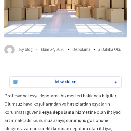
By
blog
Ekim 24, 2020
Depolama
3 Dakika Oku
＋
İçindekiler
Profesyonel eşya depolama hizmetleri hakkında bilgiler.
Olumsuz hava koşullarından ve hırsızlardan eşyaların
korunması güvenli
eşya depolama
hizmetine olan ihtiyacı
artırmaktadır. Günümüz asayiş durumunu göz önüne
aldığımız zaman sürekli korunan depolara olan ihtiyaç