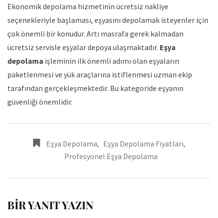
Ekonomik depolama hizmetinin ücretsiz nakliye
seçenekleriyle başlaması, eşyasını depolamak isteyenler için
çok önemli bir konudur. Artı masrafa gerek kalmadan
ücretsiz servisle eşyalar depoya ulaşmaktadır.
Eşya
depolama
işleminin ilk önemli adımı olan eşyaların
paketlenmesi ve yük araçlarına istiflenmesi uzman ekip
tarafından gerçekleşmektedir. Bu kategoride eşyanın
güvenliği önemlidir.
Eşya Depolama
,
Eşya Depolama Fiyatları
,
Profesyonel Eşya Depolama
BIR YANIT YAZIN