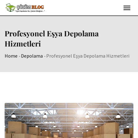
Skip
to
content
Profesyonel Eşya Depolama
Hizmetleri
Home
-
Depolama
-
Profesyonel Eşya Depolama Hizmetleri