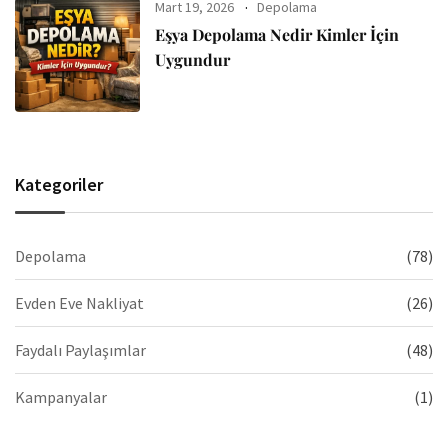
Mart 19, 2026
Depolama
Eşya Depolama Nedir Kimler İçin
Uygundur
Kategoriler
Depolama
(78)
Evden Eve Nakliyat
(26)
Faydalı Paylaşımlar
(48)
Kampanyalar
(1)