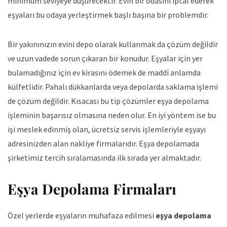
minimum seviyeye düşürecektir. Evin bir odasını iptal ederek
eşyaları bu odaya yerleştirmek başlı başına bir problemdir.
Bir yakınınızın evini depo olarak kullanmak da çözüm değildir
ve uzun vadede sorun çıkaran bir konudur. Eşyalar için yer
bulamadığınız için ev kirasını ödemek de maddi anlamda
külfetlidir. Pahalı dükkanlarda veya depolarda saklama işlemi
de çözüm değildir. Kısacası bu tip çözümler eşya depolama
işleminin başarısız olmasına neden olur. En iyi yöntem ise bu
işi meslek edinmiş olan, ücretsiz servis işlemleriyle eşyayı
adresinizden alan nakliye firmalarıdır. Eşya depolamada
şirketimiz tercih sıralamasında ilk sırada yer almaktadır.
Eşya Depolama Firmaları
Özel yerlerde eşyaların muhafaza edilmesi
eşya depolama