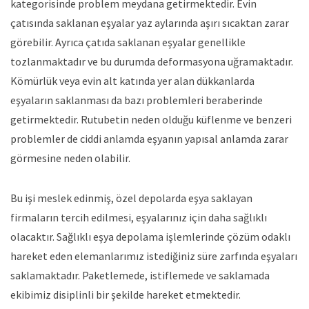
kategorisinde problem meydana getirmektedir. Evin
çatısında saklanan eşyalar yaz aylarında aşırı sıcaktan zarar
görebilir. Ayrıca çatıda saklanan eşyalar genellikle
tozlanmaktadır ve bu durumda deformasyona uğramaktadır.
Kömürlük veya evin alt katında yer alan dükkanlarda
eşyaların saklanması da bazı problemleri beraberinde
getirmektedir. Rutubetin neden olduğu küflenme ve benzeri
problemler de ciddi anlamda eşyanın yapısal anlamda zarar
görmesine neden olabilir.
Bu işi meslek edinmiş, özel depolarda eşya saklayan
firmaların tercih edilmesi, eşyalarınız için daha sağlıklı
olacaktır. Sağlıklı eşya depolama işlemlerinde çözüm odaklı
hareket eden elemanlarımız istediğiniz süre zarfında eşyaları
saklamaktadır. Paketlemede, istiflemede ve saklamada
ekibimiz disiplinli bir şekilde hareket etmektedir.