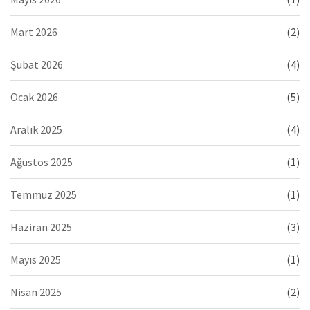
Mart 2026
(2)
Şubat 2026
(4)
Ocak 2026
(5)
Aralık 2025
(4)
Ağustos 2025
(1)
Temmuz 2025
(1)
Haziran 2025
(3)
Mayıs 2025
(1)
Nisan 2025
(2)