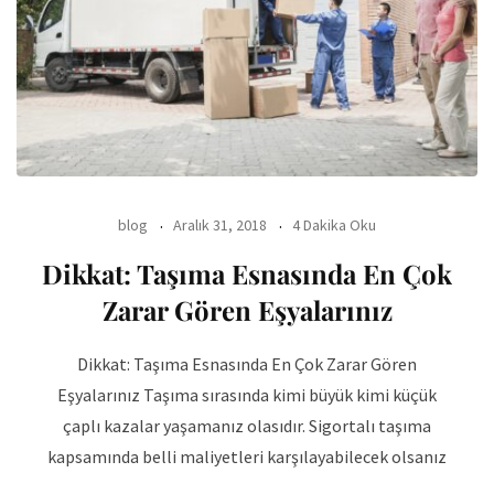
blog
Aralık 31, 2018
4 Dakika Oku
Dikkat: Taşıma Esnasında En Çok
Zarar Gören Eşyalarınız
Dikkat: Taşıma Esnasında En Çok Zarar Gören
Eşyalarınız Taşıma sırasında kimi büyük kimi küçük
çaplı kazalar yaşamanız olasıdır. Sigortalı taşıma
kapsamında belli maliyetleri karşılayabilecek olsanız