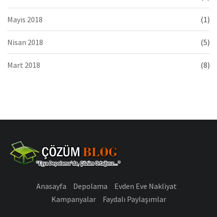
Mayıs 2018
(1)
Nisan 2018
(5)
Mart 2018
(8)
Anasayfa
Depolama
Evden Eve Nakliyat
Kampanyalar
Faydalı Paylaşımlar