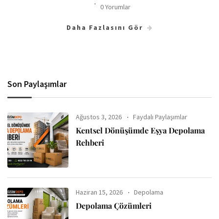
0 Yorumlar
Daha Fazlasını Gör
Son Paylaşımlar
Ağustos 3, 2026
Faydalı Paylaşımlar
Kentsel Dönüşümde Eşya Depolama
Rehberi
Haziran 15, 2026
Depolama
Depolama Çözümleri