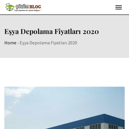
Skip
to
content
Eşya Depolama Fiyatları 2020
Home
-
Eşya Depolama Fiyatları 2020