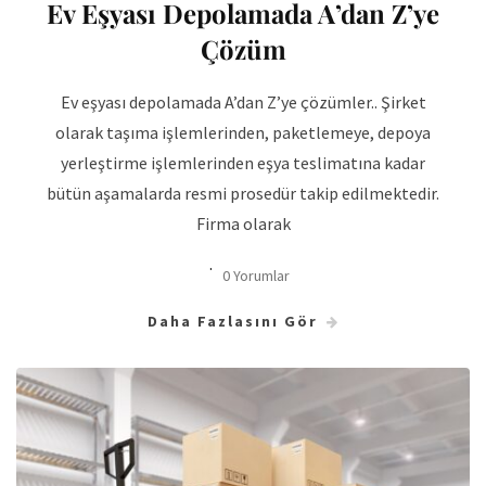
Ev Eşyası Depolamada A’dan Z’ye
Çözüm
Ev eşyası depolamada A’dan Z’ye çözümler.. Şirket
olarak taşıma işlemlerinden, paketlemeye, depoya
yerleştirme işlemlerinden eşya teslimatına kadar
bütün aşamalarda resmi prosedür takip edilmektedir.
Firma olarak
0 Yorumlar
Daha Fazlasını Gör